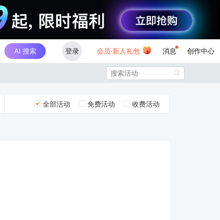
AI 搜索
登录
会员·新人礼包
消息
创作中心

全部活动
免费活动
收费活动