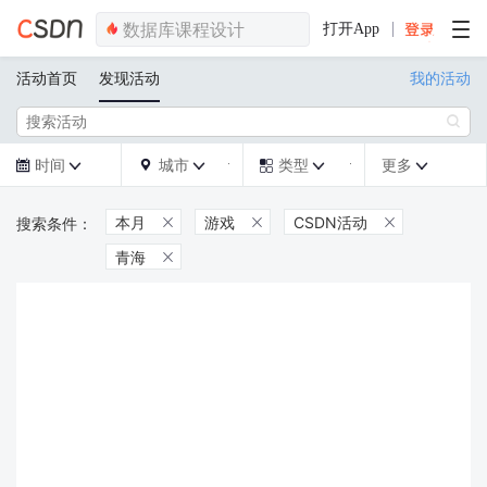
打开App
活动首页
发现活动
我的活动

时间
城市
类型
更多







本月
游戏
CSDN活动



青海
