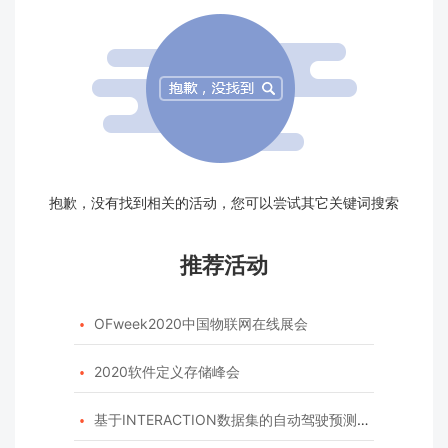
抱歉，没有找到相关的活动，您可以尝试其它关键词搜索
推荐活动
OFweek2020中国物联网在线展会

2020软件定义存储峰会

基于INTERACTION数据集的自动驾驶预测模型挑战赛
