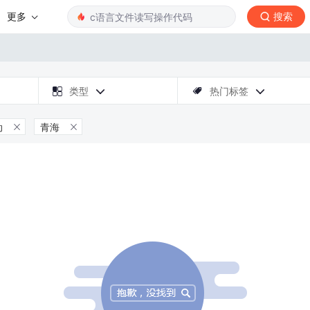
更多
搜索

类型
热门标签



动
青海

