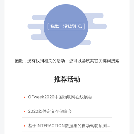
抱歉，没有找到相关的活动，您可以尝试其它关键词搜索
推荐活动
OFweek2020中国物联网在线展会

2020软件定义存储峰会

基于INTERACTION数据集的自动驾驶预测模型挑战赛
