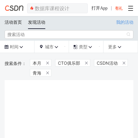
打开App
活动首页
发现活动
我的活动

时间
城市
类型
更多







本月
CTO俱乐部
CSDN活动



青海
