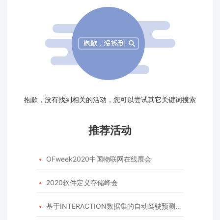
抱歉，没有找到相关的活动，您可以尝试其它关键词搜索
推荐活动
OFweek2020中国物联网在线展会

2020软件定义存储峰会

基于INTERACTION数据集的自动驾驶预测模型挑战赛
