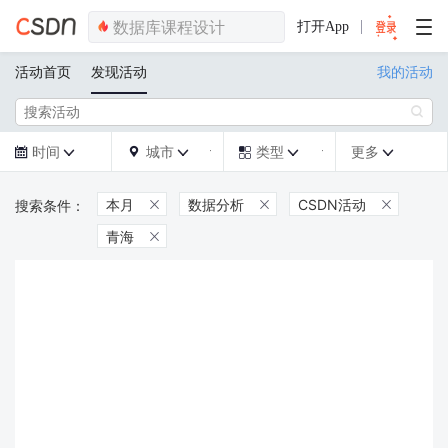
打开App
活动首页
发现活动
我的活动

时间
城市
类型
更多







本月
数据分析
CSDN活动



青海
