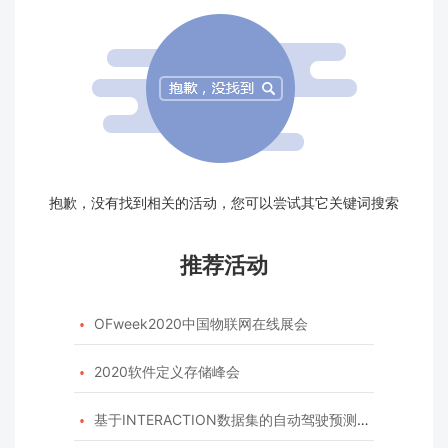
抱歉，没有找到相关的活动，您可以尝试其它关键词搜索
推荐活动
OFweek2020中国物联网在线展会

2020软件定义存储峰会

基于INTERACTION数据集的自动驾驶预测模型挑战赛
