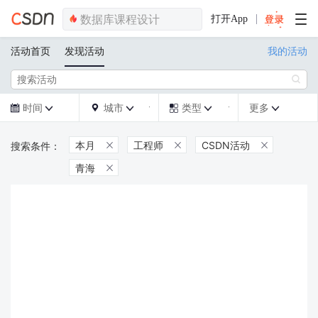
打开App
活动首页
发现活动
我的活动

时间
城市
类型
更多







本月
工程师
CSDN活动



青海
