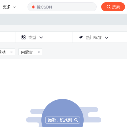
更多
搜索

类型
热门标签



活动
内蒙古

