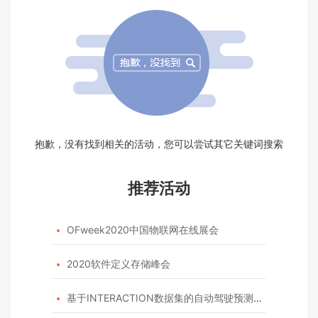
抱歉，没有找到相关的活动，您可以尝试其它关键词搜索
推荐活动
OFweek2020中国物联网在线展会

2020软件定义存储峰会

基于INTERACTION数据集的自动驾驶预测模型挑战赛
