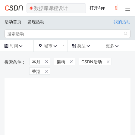
打开App
活动首页
发现活动
我的活动

时间
城市
类型
更多







本月
架构
CSDN活动



香港
