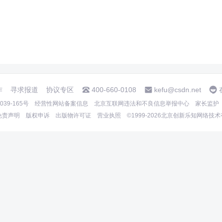
作
寻求报道
协议专区
400-660-0108
kefu@csdn.net
39-165号
经营性网站备案信息
北京互联网违法和不良信息举报中心
家长监护
免责声明
版权申诉
出版物许可证
营业执照
©1999-2026北京创新乐知网络技