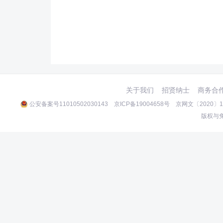
关于我们
招贤纳士
商务合
公安备案号11010502030143
京ICP备19004658号
京网文〔2020〕10
版权与