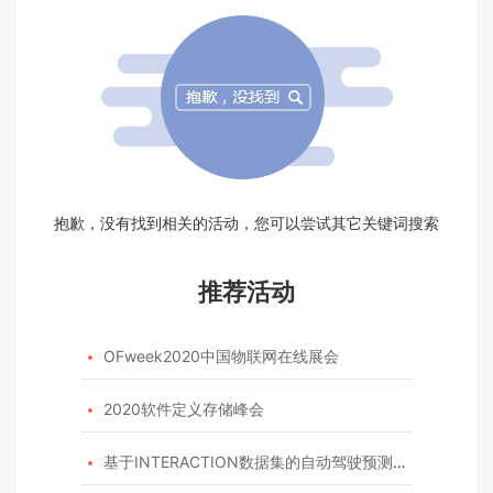
抱歉，没有找到相关的活动，您可以尝试其它关键词搜索
推荐活动
OFweek2020中国物联网在线展会

2020软件定义存储峰会

基于INTERACTION数据集的自动驾驶预测模型挑战赛
