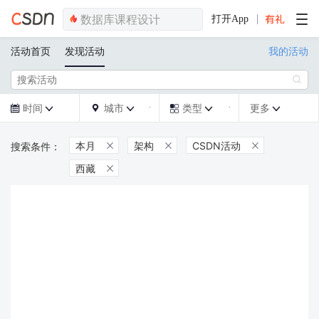
打开App
活动首页
发现活动
我的活动

时间
城市
类型
更多







本月
架构
CSDN活动



西藏
