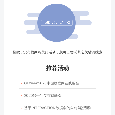
抱歉，没有找到相关的活动，您可以尝试其它关键词搜索
推荐活动
OFweek2020中国物联网在线展会

2020软件定义存储峰会

基于INTERACTION数据集的自动驾驶预测模型挑战赛
