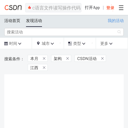
打开App
活动首页
发现活动
我的活动

时间
城市
类型
更多







本月
架构
CSDN活动



江西
