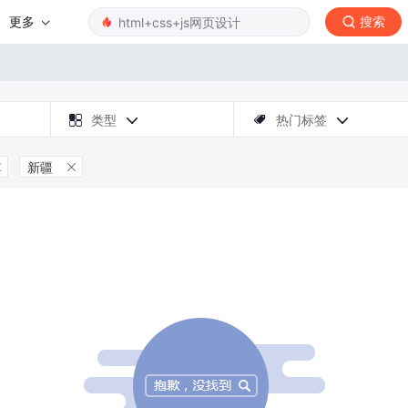
更多
搜索

类型
热门标签



新疆

