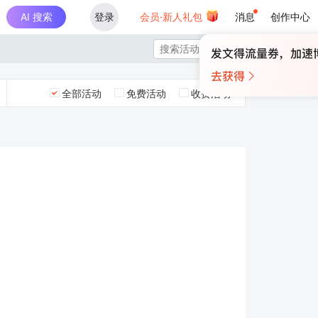
AI 搜索
登录
会员·新人礼包
消息
创作中心

全部活动
免费活动
收费活动