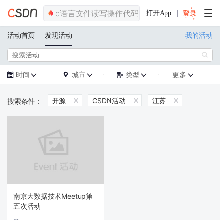
打开App
活动首页
发现活动
我的活动

时间
城市
类型
更多







开源
CSDN活动
江苏



南京大数据技术Meetup第
五次活动