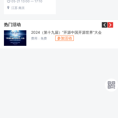
05-21 13:00 — 17:10

江苏 南京



热门活动
2024（第十九届）“开源中国开源世界”大会
参加活动
费用：免费
