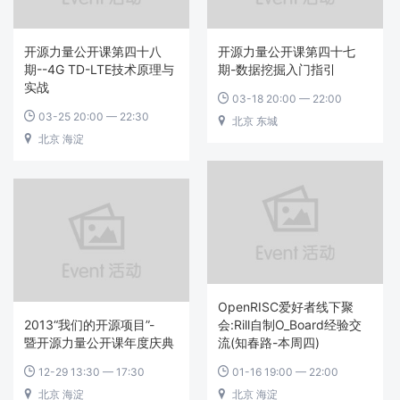
开源力量公开课第四十八
开源力量公开课第四十七
期--4G TD-LTE技术原理与
期-数据挖掘入门指引
实战
03-18 20:00 — 22:00

03-25 20:00 — 22:30

北京 东城

北京 海淀

OpenRISC爱好者线下聚
2013“我们的开源项目”-
会:Rill自制O_Board经验交
暨开源力量公开课年度庆典
流(知春路-本周四)
12-29 13:30 — 17:30
01-16 19:00 — 22:00


北京 海淀
北京 海淀

