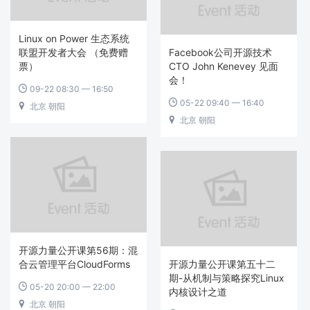
Linux on Power 生态系统
联盟开发者大会 （免费赠
Facebook公司开源技术
票）
CTO John Kenevey 见面
会！
09-22 08:30 — 16:50

05-22 09:40 — 16:40

北京 朝阳

北京 朝阳

开源力量公开课第56期：混
合云管理平台CloudForms
开源力量公开课第五十二
期-从机制与策略探究Linux
05-20 20:00 — 22:00

内核设计之道
北京 朝阳
