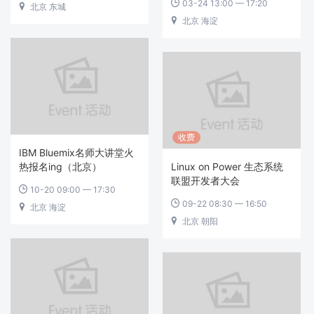
03-24 13:00 — 17:20

北京 东城

北京 海淀

收费
IBM Bluemix名师大讲堂火
热报名ing（北京）
Linux on Power 生态系统
联盟开发者大会
10-20 09:00 — 17:30

09-22 08:30 — 16:50

北京 海淀

北京 朝阳
