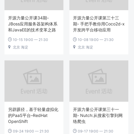
开源力量公开课34期-
开源力量公开课第三十三
JBoss应用服务器架构体系
期- 手把手教你用Coco2d-x
和JavaEE的技术变革之路
开发跨平台移动应用
10-15 19:00 — 21:30
10-08 19:00 — 21:30


北京 海淀
北京 海淀


另辟蹊径，基于轻量虚拟化
开源力量公开课第三十一
的PaaS平台–RedHat
期- Nutch:从搜索引擎到网
OpenShift
络爬虫
09-24 19:00 — 21:30
09-17 19:00 — 21:30

