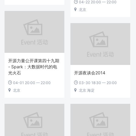
04-22 20:00 — 22:00

北京

开源力量公开课第四十九期
- Spark：大数据时代的电
光火石
开源夜谈会2014
04-01 20:00 — 22:00
03-30 18:30 — 20:00


北京
北京 海淀

