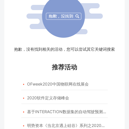
抱歉，没有找到相关的活动，您可以尝试其它关键词搜索
推荐活动
OFweek2020中国物联网在线展会

2020软件定义存储峰会

基于INTERACTION数据集的自动驾驶预测模型挑战赛

明势资本《当北京遇上硅谷》系列之2020年度开源峰会
