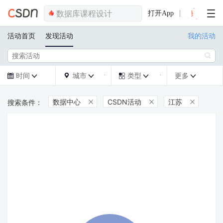
打开App
活动首页
发现活动
我的活动

时间
城市
类型
更多







数据中心
CSDN活动
江苏


