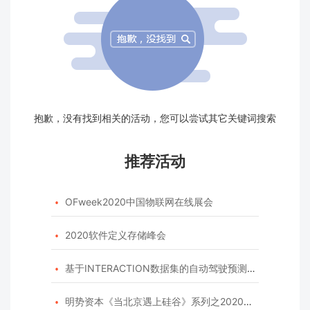
抱歉，没有找到相关的活动，您可以尝试其它关键词搜索
推荐活动
OFweek2020中国物联网在线展会

2020软件定义存储峰会

基于INTERACTION数据集的自动驾驶预测模型挑战赛

明势资本《当北京遇上硅谷》系列之2020年度开源峰会
