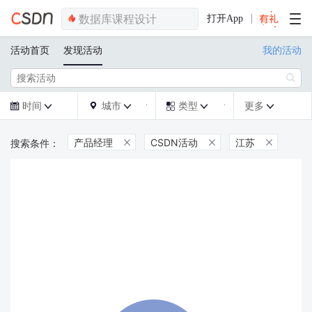
打开App
活动首页
发现活动
我的活动

时间
城市
类型
更多







产品经理
CSDN活动
江苏


