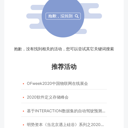
抱歉，没有找到相关的活动，您可以尝试其它关键词搜索
推荐活动
OFweek2020中国物联网在线展会

2020软件定义存储峰会

基于INTERACTION数据集的自动驾驶预测模型挑战赛

明势资本《当北京遇上硅谷》系列之2020年度开源峰会
