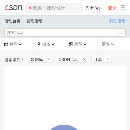
打开App
活动首页
发现活动
我的活动

时间
城市
类型
更多







数据库
CSDN活动
江苏


