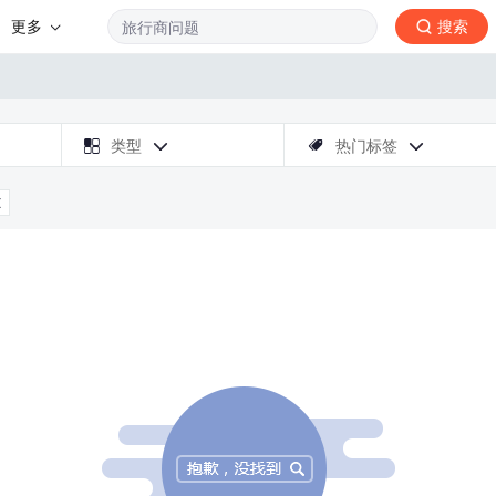
更多
搜索

类型
热门标签



