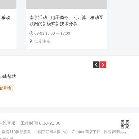
：移动
南京活动：电子商务、云计算、移动互
联网的新模式新技术分享
09-01 15:00 — 17:00

江苏 南京



up成都站
加活动

在线客服
工作时间 8:30-22:00
网络110报警服务
中国互联网举报中心
Chrome商店下载
账号管理规范