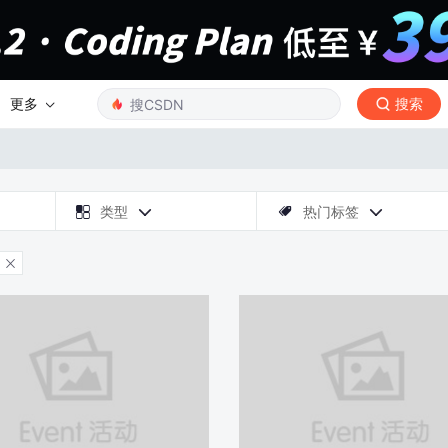
更多
搜索

类型
热门标签



