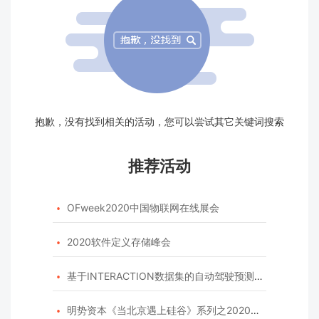
抱歉，没有找到相关的活动，您可以尝试其它关键词搜索
推荐活动
OFweek2020中国物联网在线展会

2020软件定义存储峰会

基于INTERACTION数据集的自动驾驶预测模型挑战赛

明势资本《当北京遇上硅谷》系列之2020年度开源峰会
