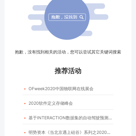
抱歉，没有找到相关的活动，您可以尝试其它关键词搜索
推荐活动
OFweek2020中国物联网在线展会

2020软件定义存储峰会

基于INTERACTION数据集的自动驾驶预测模型挑战赛

明势资本《当北京遇上硅谷》系列之2020年度开源峰会
