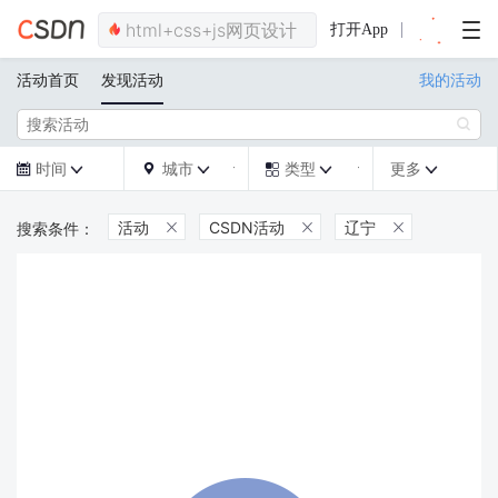
打开App
活动首页
发现活动
我的活动

时间
城市
类型
更多







活动
CSDN活动
辽宁


