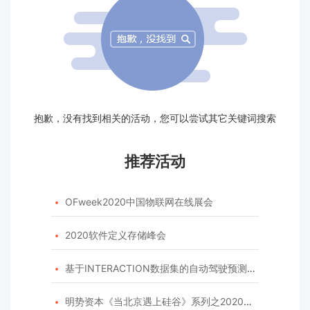
抱歉，没有找到相关的活动，您可以尝试其它关键词搜索
推荐活动
OFweek2020中国物联网在线展会

2020软件定义存储峰会

基于INTERACTION数据集的自动驾驶预测模型挑战赛

明势资本《当北京遇上硅谷》系列之2020年度开源峰会
