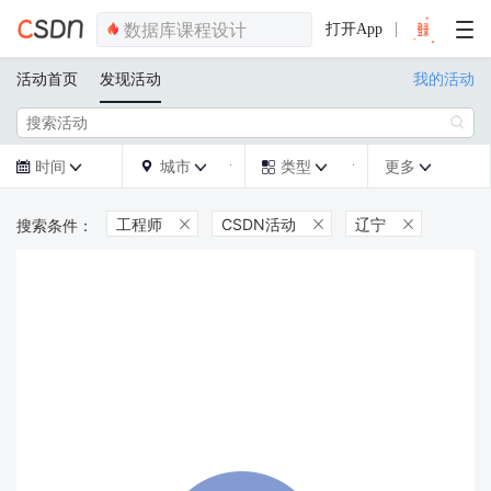
打开App
活动首页
发现活动
我的活动

时间
城市
类型
更多







工程师
CSDN活动
辽宁


