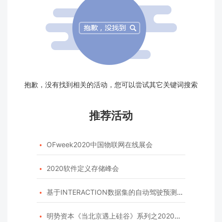
抱歉，没有找到相关的活动，您可以尝试其它关键词搜索
推荐活动
OFweek2020中国物联网在线展会

2020软件定义存储峰会

基于INTERACTION数据集的自动驾驶预测模型挑战赛

明势资本《当北京遇上硅谷》系列之2020年度开源峰会
