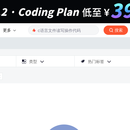
更多
搜索

类型
热门标签



