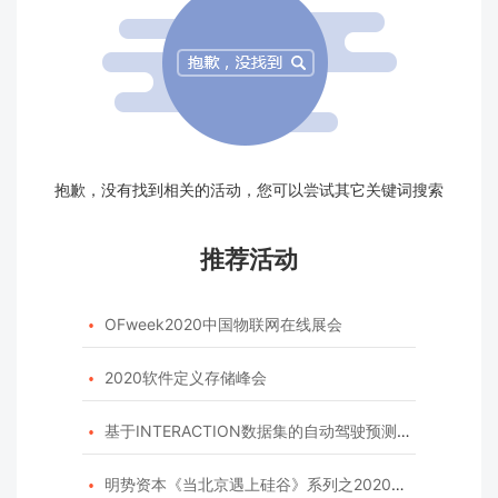
抱歉，没有找到相关的活动，您可以尝试其它关键词搜索
推荐活动
OFweek2020中国物联网在线展会

2020软件定义存储峰会

基于INTERACTION数据集的自动驾驶预测模型挑战赛

明势资本《当北京遇上硅谷》系列之2020年度开源峰会
