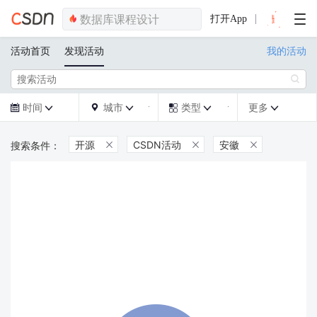
打开App
活动首页
发现活动
我的活动

时间
城市
类型
更多







开源
CSDN活动
安徽


