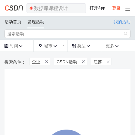
打开App
活动首页
发现活动
我的活动

时间
城市
类型
更多







企业
CSDN活动
江苏


