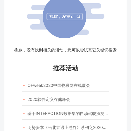
抱歉，没有找到相关的活动，您可以尝试其它关键词搜索
推荐活动
OFweek2020中国物联网在线展会

2020软件定义存储峰会

基于INTERACTION数据集的自动驾驶预测模型挑战赛

明势资本《当北京遇上硅谷》系列之2020年度开源峰会
