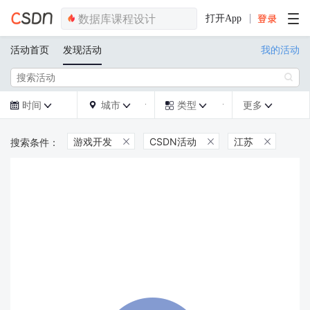
打开App
活动首页
发现活动
我的活动

时间
城市
类型
更多







游戏开发
CSDN活动
江苏


