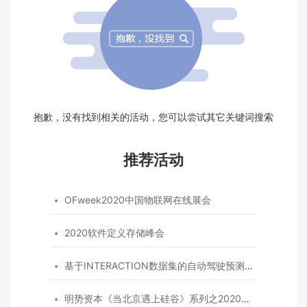
抱歉，没有找到相关的活动，您可以尝试其它关键词搜索
推荐活动
OFweek2020中国物联网在线展会

2020软件定义存储峰会

基于INTERACTION数据集的自动驾驶预测模型挑战赛

明势资本《当北京遇上硅谷》系列之2020年度开源峰会
