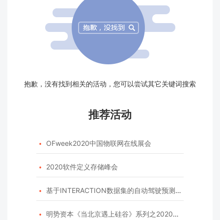
抱歉，没有找到相关的活动，您可以尝试其它关键词搜索
推荐活动
OFweek2020中国物联网在线展会

2020软件定义存储峰会

基于INTERACTION数据集的自动驾驶预测模型挑战赛

明势资本《当北京遇上硅谷》系列之2020年度开源峰会
