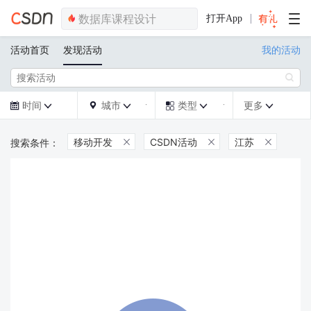
打开App
活动首页
发现活动
我的活动

时间
城市
类型
更多







移动开发
CSDN活动
江苏


