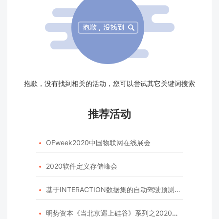
抱歉，没有找到相关的活动，您可以尝试其它关键词搜索
推荐活动
OFweek2020中国物联网在线展会

2020软件定义存储峰会

基于INTERACTION数据集的自动驾驶预测模型挑战赛

明势资本《当北京遇上硅谷》系列之2020年度开源峰会
