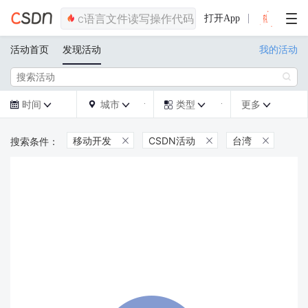
打开App
活动首页
发现活动
我的活动

时间
城市
类型
更多







移动开发
CSDN活动
台湾


