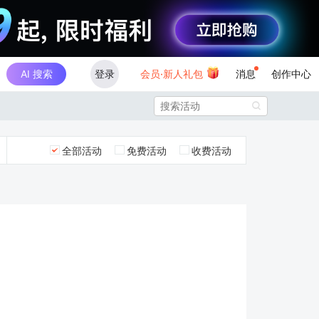
AI 搜索
登录
会员·新人礼包
消息
创作中心

全部活动
免费活动
收费活动