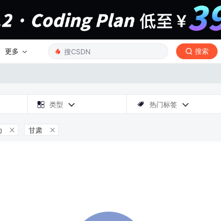
更多
搜索

类型
热门标签



动
甘肃

