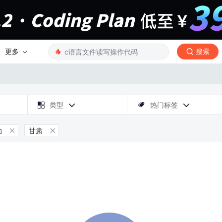
更多
搜索

类型
热门标签



动
甘肃

