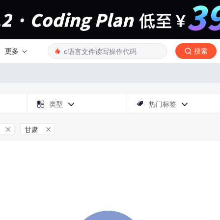
更多
搜索

类型
热门标签



甘肃

