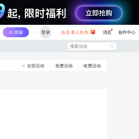
AI 搜索
登录
会员·新人礼包
消息
创作中心

全部活动
免费活动
收费活动