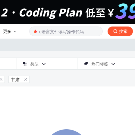
更多
搜索

类型
热门标签



甘肃

