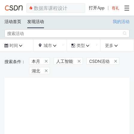
打开App
活动首页
发现活动
我的活动

时间
城市
类型
更多







本月
人工智能
CSDN活动



湖北
