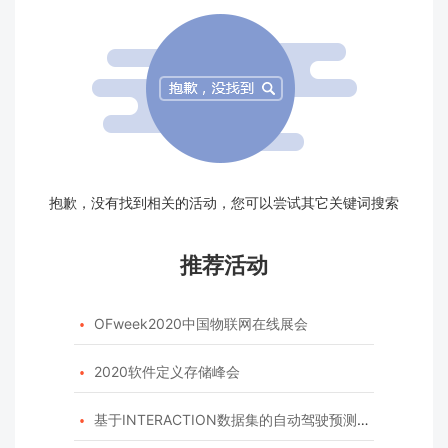
抱歉，没有找到相关的活动，您可以尝试其它关键词搜索
推荐活动
OFweek2020中国物联网在线展会

2020软件定义存储峰会

基于INTERACTION数据集的自动驾驶预测模型挑战赛
