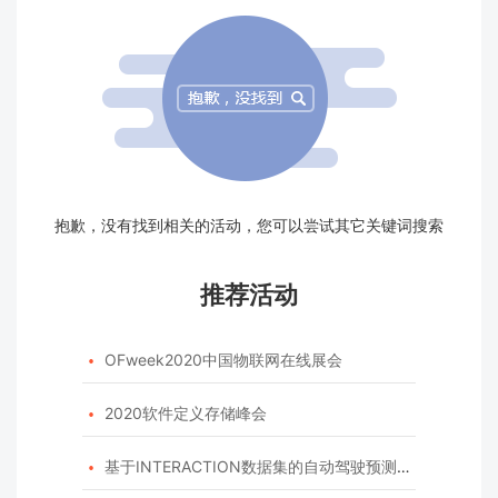
抱歉，没有找到相关的活动，您可以尝试其它关键词搜索
推荐活动
OFweek2020中国物联网在线展会

2020软件定义存储峰会

基于INTERACTION数据集的自动驾驶预测模型挑战赛
