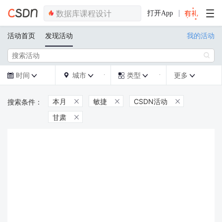
打开App
活动首页
发现活动
我的活动

时间
城市
类型
更多







本月
敏捷
CSDN活动



甘肃
