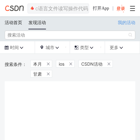
打开App
活动首页
发现活动
我的活动

时间
城市
类型
更多







本月
ios
CSDN活动



甘肃
