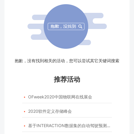
抱歉，没有找到相关的活动，您可以尝试其它关键词搜索
推荐活动
OFweek2020中国物联网在线展会

2020软件定义存储峰会

基于INTERACTION数据集的自动驾驶预测模型挑战赛
