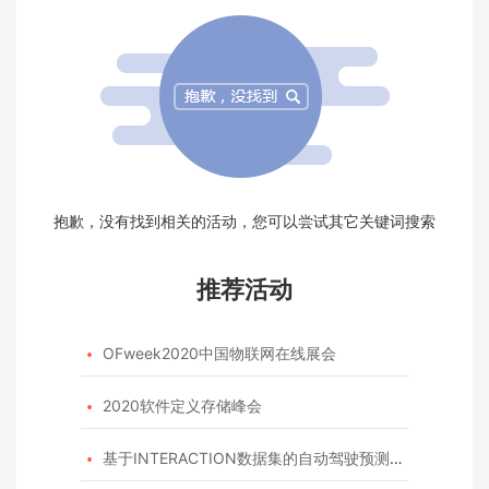
抱歉，没有找到相关的活动，您可以尝试其它关键词搜索
推荐活动
OFweek2020中国物联网在线展会

2020软件定义存储峰会

基于INTERACTION数据集的自动驾驶预测模型挑战赛
