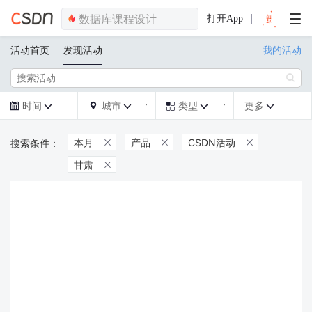
打开App
活动首页
发现活动
我的活动

时间
城市
类型
更多







本月
产品
CSDN活动



甘肃
