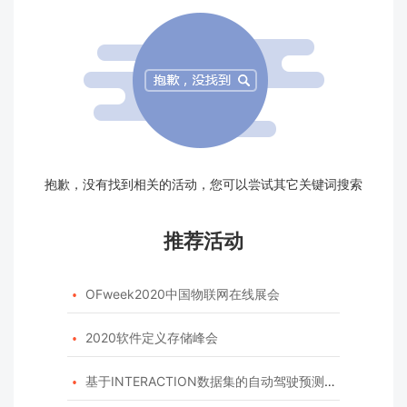
抱歉，没有找到相关的活动，您可以尝试其它关键词搜索
推荐活动
OFweek2020中国物联网在线展会

2020软件定义存储峰会

基于INTERACTION数据集的自动驾驶预测模型挑战赛
