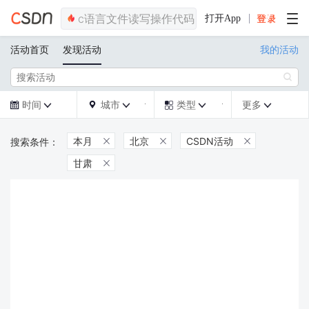
打开App
活动首页
发现活动
我的活动

时间
城市
类型
更多







本月
北京
CSDN活动



甘肃
