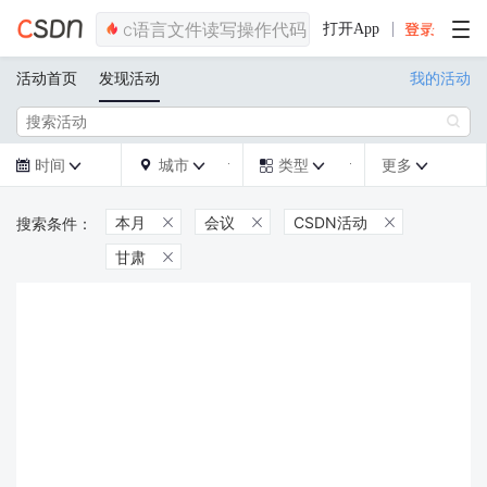
打开App
活动首页
发现活动
我的活动

时间
城市
类型
更多







本月
会议
CSDN活动



甘肃
