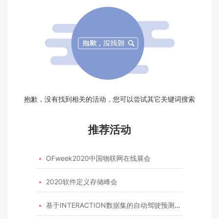
抱歉，没有找到相关的活动，您可以尝试其它关键词搜索
推荐活动
OFweek2020中国物联网在线展会

2020软件定义存储峰会

基于INTERACTION数据集的自动驾驶预测模型挑战赛
