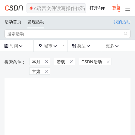
打开App
活动首页
发现活动
我的活动

时间
城市
类型
更多







本月
游戏
CSDN活动



甘肃
