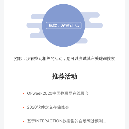
抱歉，没有找到相关的活动，您可以尝试其它关键词搜索
推荐活动
OFweek2020中国物联网在线展会

2020软件定义存储峰会

基于INTERACTION数据集的自动驾驶预测模型挑战赛
