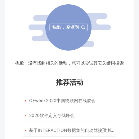
抱歉，没有找到相关的活动，您可以尝试其它关键词搜索
推荐活动
OFweek2020中国物联网在线展会

2020软件定义存储峰会

基于INTERACTION数据集的自动驾驶预测模型挑战赛
