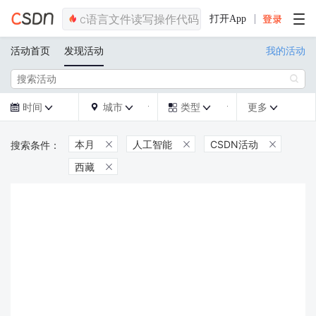
打开App
活动首页
发现活动
我的活动

时间
城市
类型
更多







本月
人工智能
CSDN活动



西藏
