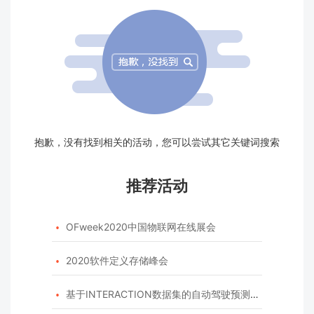
抱歉，没有找到相关的活动，您可以尝试其它关键词搜索
推荐活动
OFweek2020中国物联网在线展会

2020软件定义存储峰会

基于INTERACTION数据集的自动驾驶预测模型挑战赛
