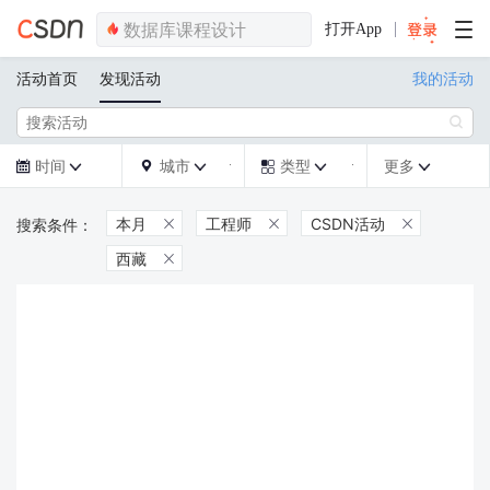
打开App
活动首页
发现活动
我的活动

时间
城市
类型
更多







本月
工程师
CSDN活动



西藏
