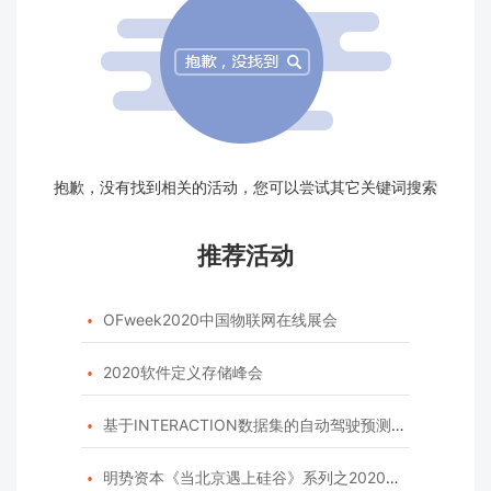
抱歉，没有找到相关的活动，您可以尝试其它关键词搜索
推荐活动
OFweek2020中国物联网在线展会

2020软件定义存储峰会

基于INTERACTION数据集的自动驾驶预测模型挑战赛

明势资本《当北京遇上硅谷》系列之2020年度开源峰会
