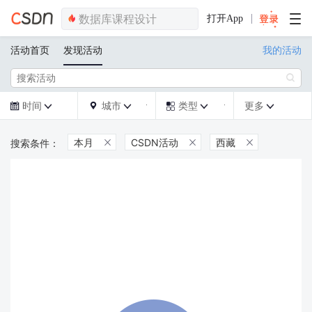
打开App
活动首页
发现活动
我的活动

时间
城市
类型
更多







本月
CSDN活动
西藏


