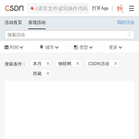
打开App
活动首页
发现活动
我的活动

时间
城市
类型
更多







本月
物联网
CSDN活动



西藏
