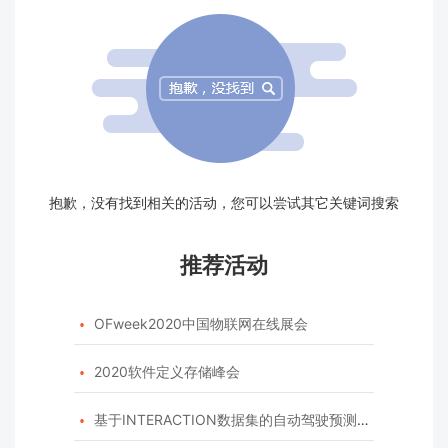
抱歉，没有找到相关的活动，您可以尝试其它关键词搜索
推荐活动
OFweek2020中国物联网在线展会

2020软件定义存储峰会

基于INTERACTION数据集的自动驾驶预测模型挑战赛
