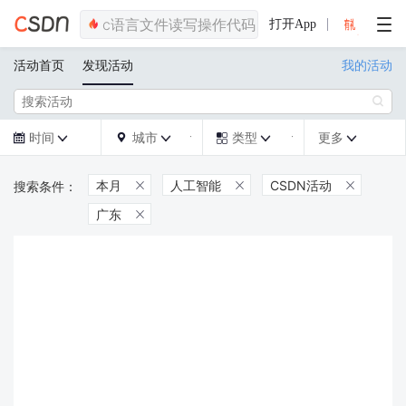
打开App
活动首页
发现活动
我的活动

时间
城市
类型
更多







本月
人工智能
CSDN活动



广东
