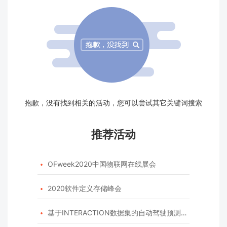
抱歉，没有找到相关的活动，您可以尝试其它关键词搜索
推荐活动
OFweek2020中国物联网在线展会

2020软件定义存储峰会

基于INTERACTION数据集的自动驾驶预测模型挑战赛
