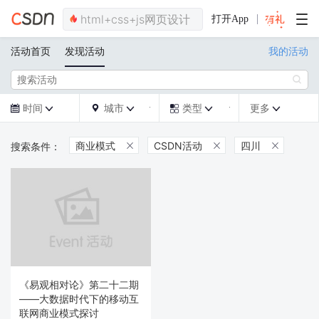
打开App
活动首页
发现活动
我的活动

时间
城市
类型
更多







商业模式
CSDN活动
四川



《易观相对论》第二十二期
——大数据时代下的移动互
联网商业模式探讨