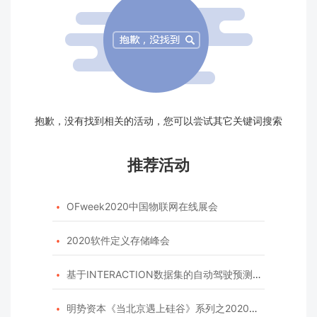
抱歉，没有找到相关的活动，您可以尝试其它关键词搜索
推荐活动
OFweek2020中国物联网在线展会

2020软件定义存储峰会

基于INTERACTION数据集的自动驾驶预测模型挑战赛

明势资本《当北京遇上硅谷》系列之2020年度开源峰会
