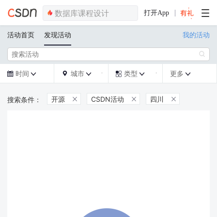
打开App
活动首页
发现活动
我的活动

时间
城市
类型
更多







开源
CSDN活动
四川


