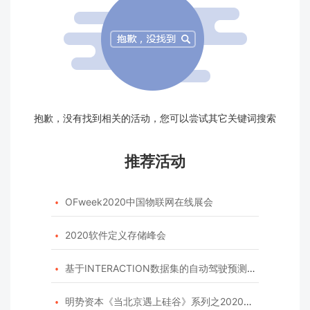
抱歉，没有找到相关的活动，您可以尝试其它关键词搜索
推荐活动
OFweek2020中国物联网在线展会

2020软件定义存储峰会

基于INTERACTION数据集的自动驾驶预测模型挑战赛

明势资本《当北京遇上硅谷》系列之2020年度开源峰会
