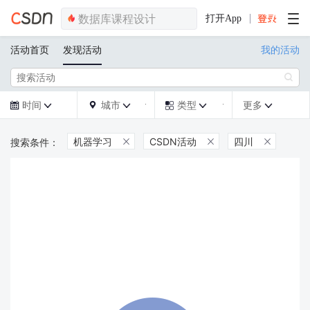
打开App
活动首页
发现活动
我的活动

时间
城市
类型
更多







机器学习
CSDN活动
四川


