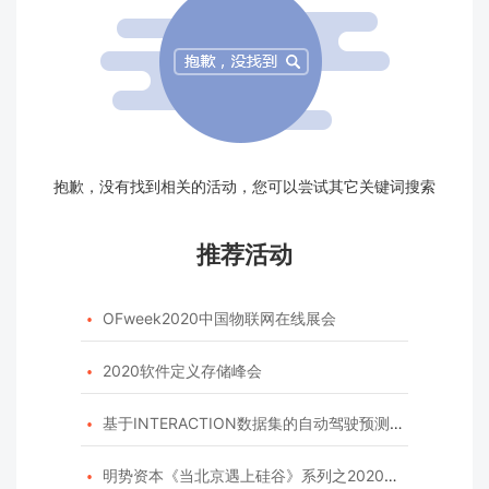
抱歉，没有找到相关的活动，您可以尝试其它关键词搜索
推荐活动
OFweek2020中国物联网在线展会

2020软件定义存储峰会

基于INTERACTION数据集的自动驾驶预测模型挑战赛

明势资本《当北京遇上硅谷》系列之2020年度开源峰会
