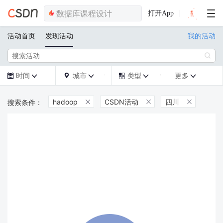
打开App
活动首页
发现活动
我的活动

时间
城市
类型
更多







hadoop
CSDN活动
四川


