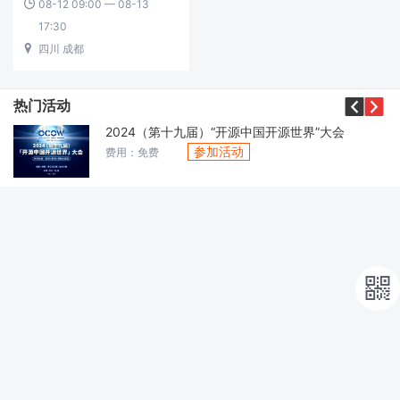
08-12 09:00 — 08-13

17:30
四川 成都



热门活动
2024（第十九届）“开源中国开源世界”大会
参加活动
费用：免费
